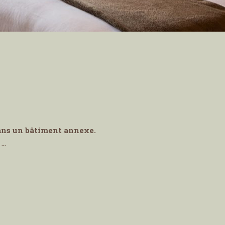
ans un bâtiment annexe.
..