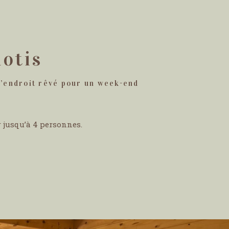
lotis
l’endroit rêvé pour un week-end
r jusqu’à 4 personnes.