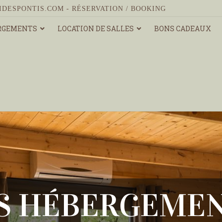
IDESPONTIS.COM
-
RÉSERVATION / BOOKING
RGEMENTS
LOCATION DE SALLES
BONS CADEAUX
S HÉBERGEME