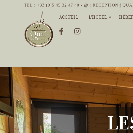
TEL : +33 (0)5 45 32 47 40 - @ :
RECEPTION@QUA
ACCUEIL
L’HÔTEL
HÉBE
HOME
HEBERGEMENTS
LE