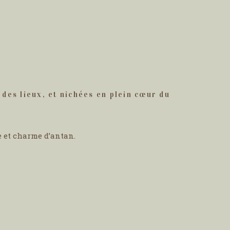
des lieux, et nichées en plein cœur du
e et charme d’antan.