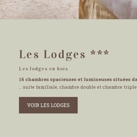
Les Lodges ***
Les lodges en bois
16 chambres spacieuses et lumineuses situées d
... suite familiale, chambre double et chambre triple .
VOIR LES LODGES