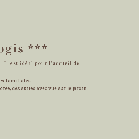
ogis ***
. Il est idéal pour l’accueil de
es familiales.
ée, des suites avec vue sur le jardin.