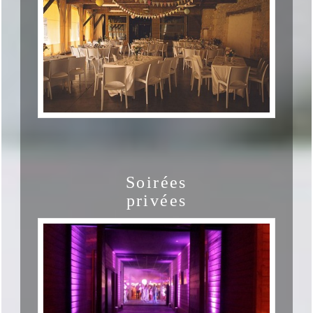
Soirées
privées