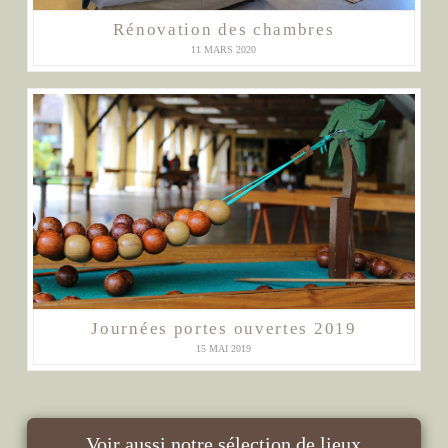
Rénovation des chambres
11 MARS 2020
Journées portes ouvertes 2019
15 MAI 2019
Voir aussi notre sélection de lieux