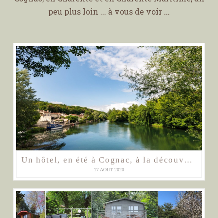
peu plus loin ... à vous de voir ...
Un hôtel, en été à Cognac, à la découverte de la Charente
17 AOÛT 2020