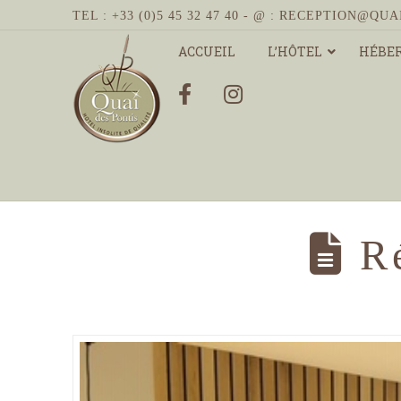
TEL : +33 (0)5 45 32 47 40 - @ :
RECEPTION@QUA
ACCUEIL
L’HÔTEL
HÉBE
HOME
BLOG
RÉNOVATION DES CHAMBRES
Ré