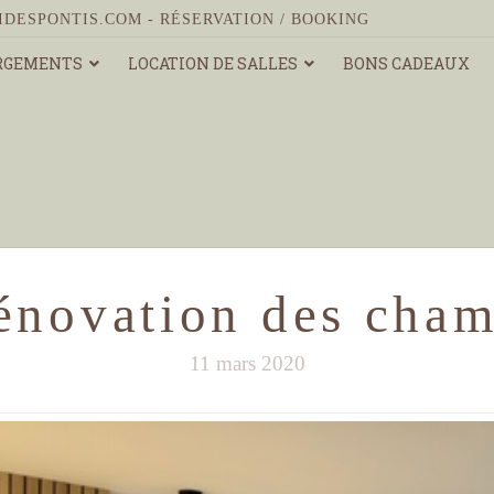
IDESPONTIS.COM
-
RÉSERVATION / BOOKING
RGEMENTS
LOCATION DE SALLES
BONS CADEAUX
novation des cham
11 mars 2020