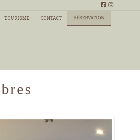
RÉSERVATION
TOURISME
CONTACT
bres